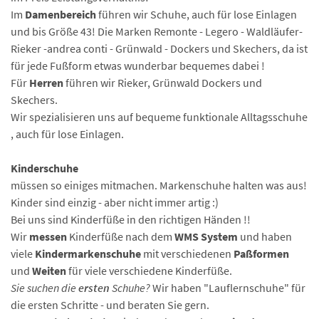
Im
Damenbereich
führen wir Schuhe, auch für lose Einlagen
und bis Größe 43! Die Marken Remonte - Legero - Waldläufer-
Rieker -andrea conti - Grünwald - Dockers und Skechers, da ist
für jede Fußform etwas wunderbar bequemes dabei !
Für
Herren
führen wir Rieker, Grünwald Dockers und
Skechers.
Wir spezialisieren uns auf bequeme funktionale Alltagsschuhe
, auch für lose Einlagen.
Kinderschuhe
müssen so einiges mitmachen. Markenschuhe halten was aus!
Kinder sind einzig - aber nicht immer artig :)
Bei uns sind Kinderfüße in den richtigen Händen !!
Wir
messen
Kinderfüße nach dem
WMS System
und haben
viele
Kindermarkenschuhe
mit verschiedenen
Paßformen
und
Weiten
für viele verschiedene Kinderfüße.
Sie suchen die
ersten
Schuhe?
Wir haben "Lauflernschuhe" für
die ersten Schritte - und beraten Sie gern.