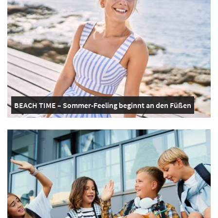
BEACH TIME – Sommer-Feeling beginnt an den Füßen