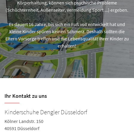
Körperhaltung, können sich psychische Probleme
(Schüchternheit, Außenseiter, Vermeidung Sport ...) ergeben.
Es dauert 16 Jahre, bis sich ein Fuß voll entwickelt hat und
kleine Kinder spüren keinen Schmerz. Deshalb sollten die
Eltern Vorsorge treffen und die Lebensqualität Ihrer Kinder zu
erhalten!
Ihr Kontakt zu uns
Kinderschuhe Dengler Düsseldorf
Kölner Landstr. 150
40591 Düsseldorf