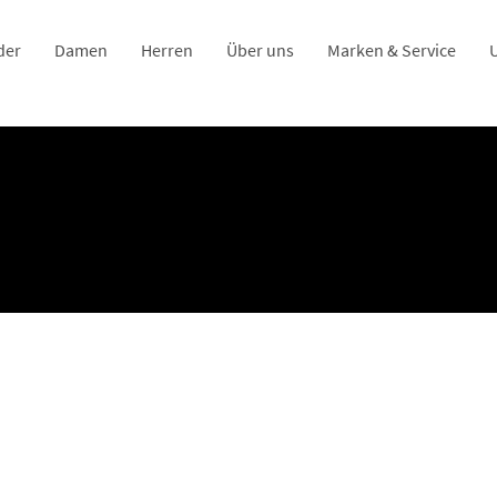
der
Damen
Herren
Über uns
Marken & Service