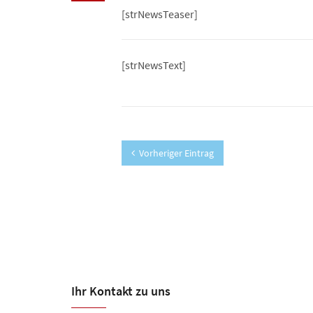
[strNewsTeaser]
[strNewsText]
Vorheriger Eintrag
Ihr Kontakt zu uns